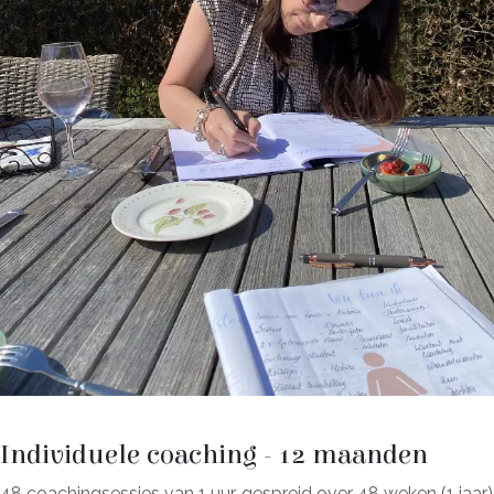
Individuele coaching - 12 maanden
48 coachingsessies van 1 uur, gespreid over 48 weken (1 jaar)