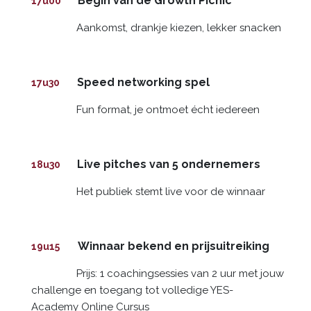
Begin van de Growth Picnic
17u00
Aankomst, drankje kiezen, lekker snacken
Speed networking spel
17u30
Fun format, je ontmoet écht iedereen
Live pitches van 5 ondernemers
18u30
Het publiek stemt live voor de winnaar
Winnaar bekend en prijsuitreiking
19u15
Prijs: 1 coachingsessies van 2 uur met jouw
challenge en toegang tot volledige YES-
Academy Online Cursus