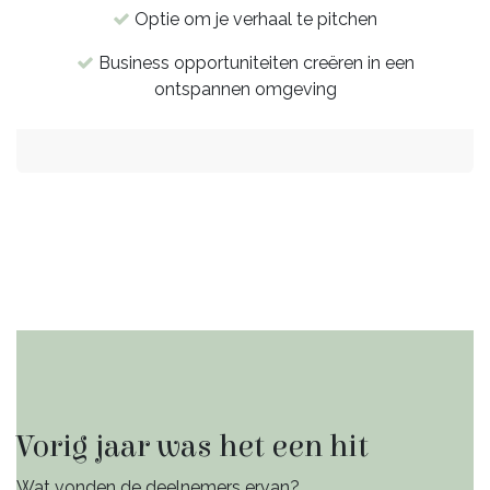
Optie om je verhaal te pitchen
Business opportuniteiten creëren in een
ontspannen omgeving
Vorig jaar was het een hit
Wat vonden de deelnemers ervan?