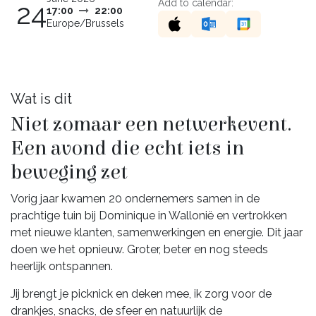
Add to calendar:
24
17:00
22:00
Europe/Brussels
Wat is dit
Niet zomaar een netwerkevent.
Een avond die echt iets in
beweging zet
Vorig jaar kwamen 20 ondernemers samen in de
prachtige tuin bij Dominique in Wallonië en vertrokken
met nieuwe klanten, samenwerkingen en energie. Dit jaar
doen we het opnieuw. Groter, beter en nog steeds
heerlijk ontspannen.
Jij brengt je picknick en deken mee, ik zorg voor de
drankjes, snacks, de sfeer en natuurlijk de