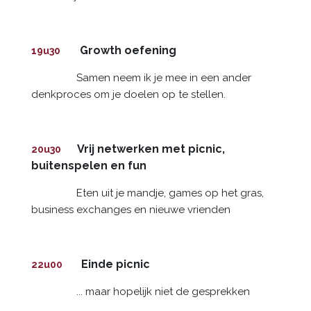
Growth oefening
19u30
Samen neem ik je mee in een ander
denkproces om je doelen op te stellen.
Vrij netwerken met picnic,
20u30
buitenspelen en fun
Eten uit je mandje, games op het gras,
business exchanges en nieuwe vrienden
Einde picnic
22u00
​
... maar hopelijk niet de gesprekken